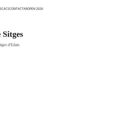
ESCACS
CONTACTAR
OPEN 2026
 Sitges
tges d'Edats