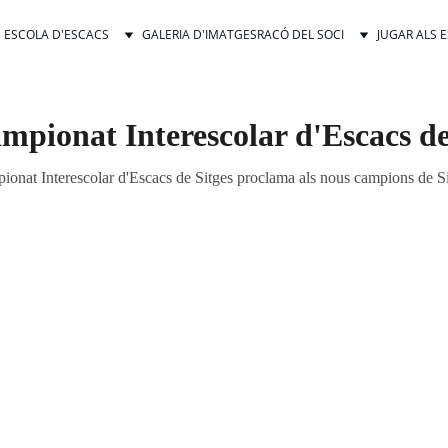
ESCOLA D'ESCACS
GALERIA D'IMATGES
RACÓ DEL SOCI
JUGAR ALS 
mpionat Interescolar d'Escacs de
ionat Interescolar d'Escacs de Sitges proclama als nous campions de Si