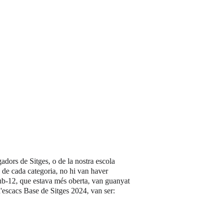
adors de Sitges, o de la nostra escola 
 de cada categoria, no hi van haver 
 sub-12, que estava més oberta, van guanyat 
d'escacs Base de Sitges 2024, van ser: