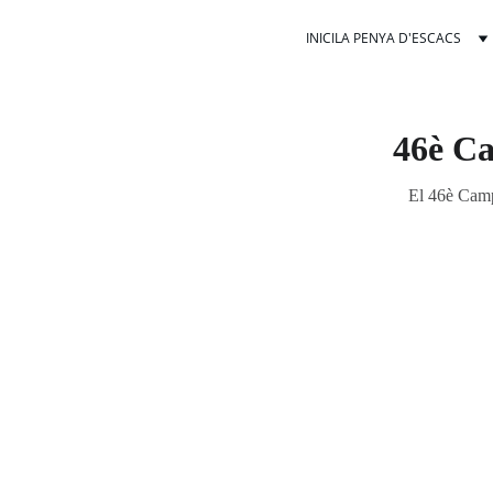
INICI
LA PENYA D'ESCACS
46è Ca
El 46è Camp