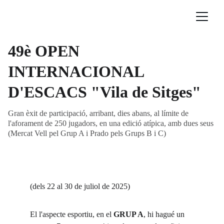
49è OPEN
INTERNACIONAL
D'ESCACS "Vila de Sitges"
Gran èxit de participació, arribant, dies abans, al límite de
l'aforament de 250 jugadors, en una edició atípica, amb dues seus
(Mercat Vell pel Grup A i Prado pels Grups B i C)
(dels 22 al 30 de juliol de 2025)
El l'aspecte esportiu, en el 
GRUP A
, hi hagué un 