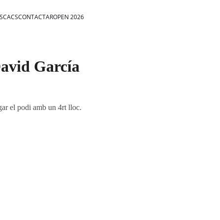
ESCACS
CONTACTAR
OPEN 2026
avid García
ar el podi amb un 4rt lloc.