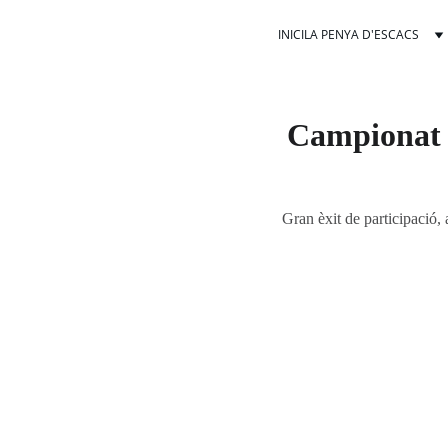
INICI
LA PENYA D'ESCACS
Campionat 
Gran èxit de participació,