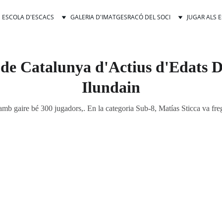
ESCOLA D'ESCACS
GALERIA D'IMATGES
RACÓ DEL SOCI
JUGAR ALS 
de Catalunya d'Actius d'Edats D
Ilundain
 amb gaire bé 300 jugadors,. En la categoria Sub-8, Matías Sticca va freg