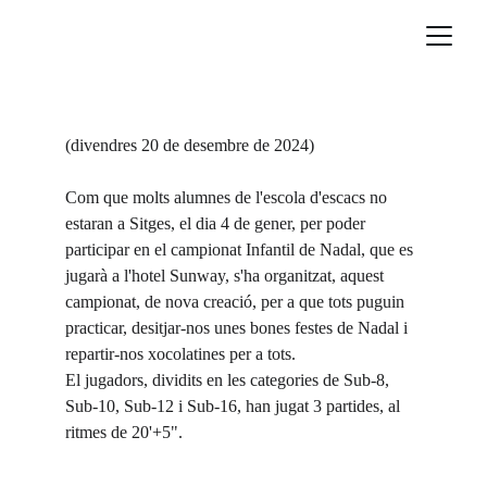
(divendres 20 de desembre de 2024)
Com que molts alumnes de l'escola d'escacs no 
estaran a Sitges, el dia 4 de gener, per poder 
participar en el campionat Infantil de Nadal, que es 
jugarà a l'hotel Sunway, s'ha organitzat, aquest 
campionat, de nova creació, per a que tots puguin 
practicar, desitjar-nos unes bones festes de Nadal i 
repartir-nos xocolatines per a tots.
El jugadors, dividits en les categories de Sub-8, 
Sub-10, Sub-12 i Sub-16, han jugat 3 partides, al 
ritmes de 20'+5".