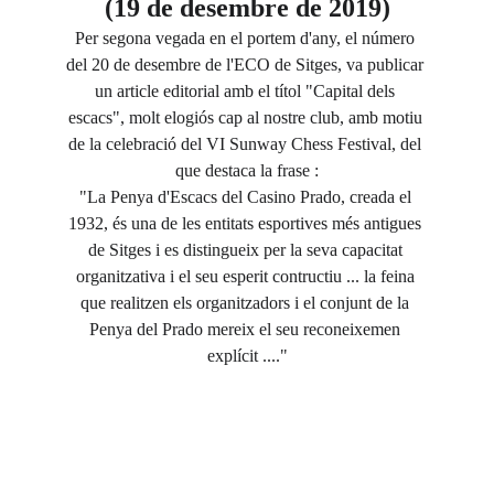
(19 de desembre de 2019)
Per segona vegada en el portem d'any, el número 
del 20 de desembre de l'ECO de Sitges, va publicar 
un article editorial amb el títol "Capital dels 
escacs", molt elogiós cap al nostre club, amb motiu 
de la celebració del VI Sunway Chess Festival, del 
que destaca la frase :
"La Penya d'Escacs del Casino Prado, creada el 
1932, és una de les entitats esportives més antigues 
de Sitges i es distingueix per la seva capacitat 
organitzativa i el seu esperit contructiu ... la feina 
que realitzen els organitzadors i el conjunt de la 
Penya del Prado mereix el seu reconeixemen 
explícit ...."