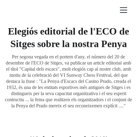
Elegiós editorial de l'ECO de
Sitges sobre la nostra Penya
Per segona vegada en el portem d'any, el número del 20 de
desembre de l'ECO de Sitges, va publicar un article editorial amb
el títol "Capital dels escacs", molt elogiós cap al nostre club, amb
motiu de la celebració del VI Sunway Chess Festival, del que
destaca la frase : "La Penya d'Escacs del Casino Prado, creada el
1932, és una de les entitats esportives més antigues de Sitges i es
distingueix per la seva capacitat organitzativa i el seu esperit
contructiu ... la feina que realitzen els organitzadors i el conjunt de
la Penya del Prado mereix el seu reconeixemen explícit ...."