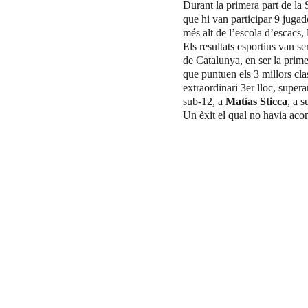
Durant la primera part de la
que hi van participar 9 jugad
més alt de l’escola d’escacs, 
Els resultats esportius van s
de Catalunya, en ser la prime
que puntuen els 3 millors cla
extraordinari 3er lloc, supera
sub-12, a 
Matías Sticca
, a s
Un èxit el qual no havia acon