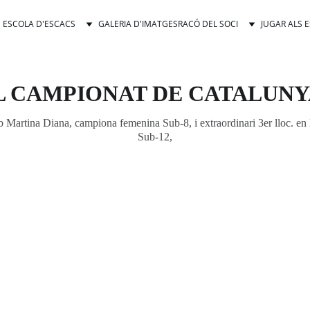
ESCOLA D'ESCACS
GALERIA D'IMATGES
RACÓ DEL SOCI
JUGAR ALS 
L CAMPIONAT DE CATALUNY
mb Martina Diana, campiona femenina Sub-8, i extraordinari 3er lloc. e
Sub-12,