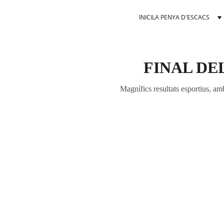
INICI
LA PENYA D'ESCACS
FINAL DE
Magnífics resultats esportius, a