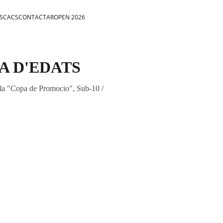
ESCACS
CONTACTAR
OPEN 2026
A D'EDATS
n la "Copa de Promocio", Sub-10 /