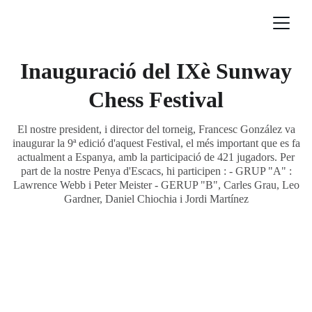
Inauguració del IXè Sunway
Chess Festival
El nostre president, i director del torneig, Francesc González va
inaugurar la 9ª edició d'aquest Festival, el més important que es fa
actualment a Espanya, amb la participació de 421 jugadors. Per
part de la nostre Penya d'Escacs, hi participen : - GRUP "A" :
Lawrence Webb i Peter Meister - GERUP "B", Carles Grau, Leo
Gardner, Daniel Chiochia i Jordi Martínez