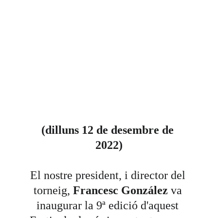
(dilluns 12 de desembre de 
2022)
El nostre president, i director del 
torneig,
 Francesc González
 va 
inaugurar la 9ª edició d'aquest 