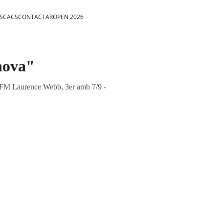
ESCACS
CONTACTAR
OPEN 2026
nova"
: - FM Laurence Webb, 3er amb 7/9 -