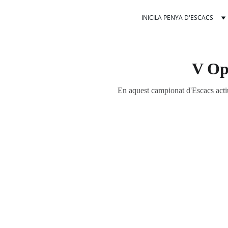
INICI
LA PENYA D'ESCACS
V Op
En aquest campionat d'Escacs actiu