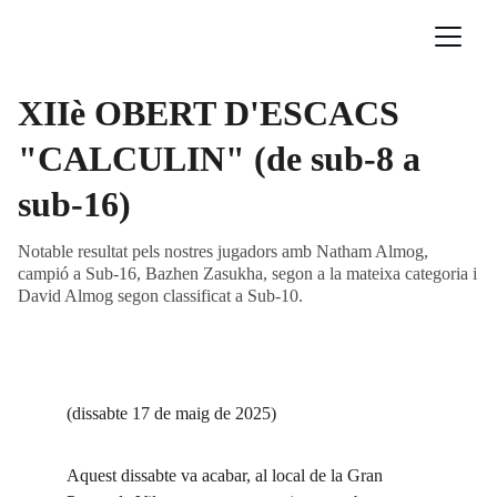
XIIè OBERT D'ESCACS
"CALCULIN" (de sub-8 a
sub-16)
Notable resultat pels nostres jugadors amb Natham Almog,
campió a Sub-16, Bazhen Zasukha, segon a la mateixa categoria i
David Almog segon classificat a Sub-10.
(dissabte 17 de maig de 2025)
Aquest dissabte va acabar, al local de la Gran 