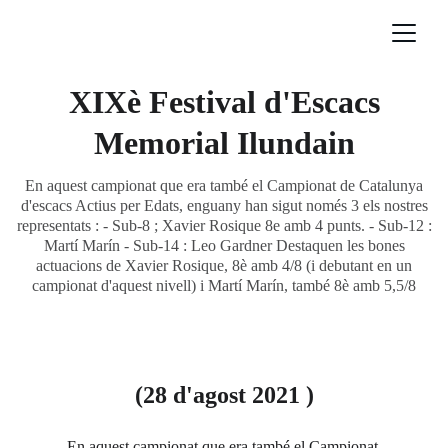
XIXè Festival d'Escacs
Memorial Ilundain
En aquest campionat que era també el Campionat de Catalunya
d'escacs Actius per Edats, enguany han sigut només 3 els nostres
representats : - Sub-8 ; Xavier Rosique 8e amb 4 punts. - Sub-12 :
Martí Marín - Sub-14 : Leo Gardner Destaquen les bones
actuacions de Xavier Rosique, 8è amb 4/8 (i debutant en un
campionat d'aquest nivell) i Martí Marín, també 8è amb 5,5/8
(28 d'agost 2021 )
En aquest campionat que era també el Campionat 