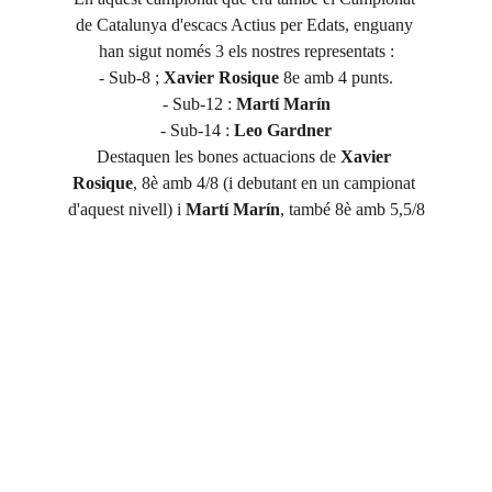
de Catalunya d'escacs Actius per Edats, enguany 
han sigut només 3 els nostres representats :
- Sub-8 ; 
Xavier Rosique
 8e amb 4 punts.
- Sub-12 : 
Martí Marín
- Sub-14 : 
Leo Gardner
Destaquen les bones actuacions de 
Xavier 
Rosique
, 8è amb 4/8 (i debutant en un campionat 
d'aquest nivell) i 
Martí Marín
, també 8è amb 5,5/8